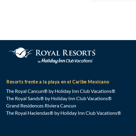
Resorts frente a la playa en el Caribe Mexicano
The Royal Cancun® by Holiday Inn Club Vacations®
The Royal Sands® by Holiday Inn Club Vacations®
Grand Residences Riviera Cancun
The Royal Haciendas® by Holiday Inn Club Vacations®