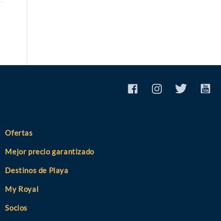
Ofertas
Mejor precio garantizado
Destinos de Playa
My Royal
Socios