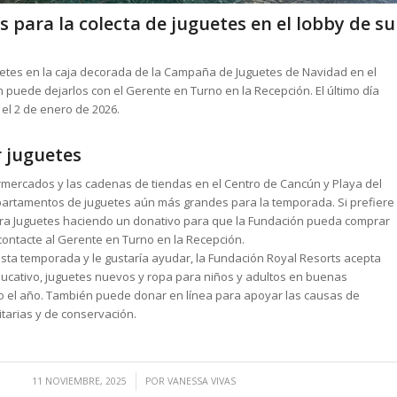
s para la colecta de juguetes en el lobby de su
uetes en la caja decorada de la Campaña de Juguetes de Navidad en el
n puede dejarlos con el Gerente en Turno en la Recepción. El último día
 el 2 de enero de 2026.
 juguetes
mercados y las cadenas de tiendas en el Centro de Cancún y Playa del
rtamentos de juguetes aún más grandes para la temporada. Si prefiere
para Juguetes haciendo un donativo para que la Fundación pueda comprar
ontacte al Gerente en Turno en la Recepción.
esta temporada y le gustaría ayudar, la Fundación Royal Resorts acepta
ducativo, juguetes nuevos y ropa para niños y adultos en buenas
o el año. También puede donar en línea para apoyar las causas de
tarias y de conservación.
/
11 NOVIEMBRE, 2025
POR
VANESSA VIVAS