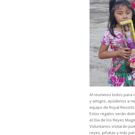
Al reunimos todos para c
y amigos, ayúdenos a rep
equipo de Royal Resorts 
Estos regalos serán dist
el Día de los Reyes Mag
Voluntarios visitarán pu
reyes, piñatas y más par