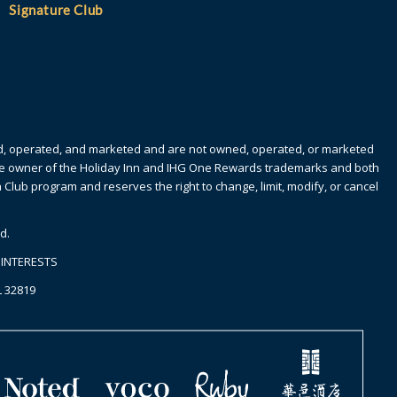
Signature Club
ed, operated, and marketed and are not owned, operated, or marketed
 the owner of the Holiday Inn and IHG One Rewards trademarks and both
Club program and reserves the right to change, limit, modify, or cancel
d.
 INTERESTS
L 32819