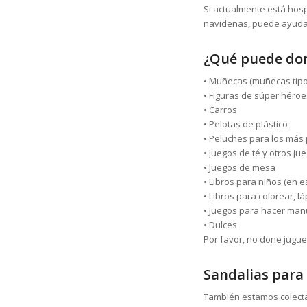
Si actualmente está hos
navideñas, puede ayudar
¿Qué puede do
• Muñecas (muñecas tipo
• Figuras de súper héroe
• Carros
• Pelotas de plástico
• Peluches para los má
• Juegos de té y otros ju
• Juegos de mesa
• Libros para niños (en e
• Libros para colorear, l
• Juegos para hacer man
• Dulces
Por favor, no done jugue
Sandalias para
También estamos colect