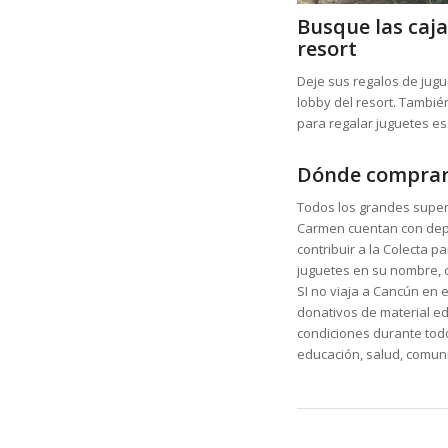
Busque las caja
resort
Deje sus regalos de jug
lobby del resort. Tambié
para regalar juguetes es
Dónde comprar
Todos los grandes super
Carmen cuentan con depa
contribuir a la Colecta 
juguetes en su nombre, c
SI no viaja a Cancún en 
donativos de material e
condiciones durante tod
educación, salud, comuni