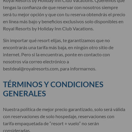
Royal Resorts by Holiday Inn Club Vacations. Queremos que
tengas la confianza de que reservar con nosotros siempre
será tu mejor opción y que con tu reserva obtendrás el precio
en línea más bajo y beneficios exclusivos solo disponibles en
Royal Resorts by Holiday Inn Club Vacations.
Sin importar qué resort elijas, te garantizamos que no
encontrarás una tarifa más baja, en ningún otro sitio de
internet. Pero si la encuentras, ponte en contacto con
nosotros vía correo electrónico a
bestdeal@royalresorts.com, para informarnos.
TÉRMINOS Y CONDICIONES
GENERALES
Nuestra política de mejor precio garantizado, solo será válida
con reservaciones de solo hospedaje, reservaciones con
tarifa empaquetada de “resort + vuelo” no serán
consideradas.