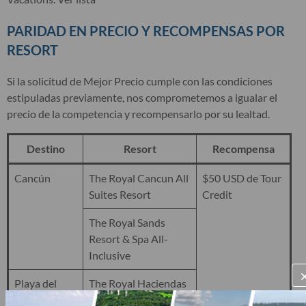
PARIDAD EN PRECIO Y RECOMPENSAS POR
RESORT
Si la solicitud de Mejor Precio cumple con las condiciones
estipuladas previamente, nos comprometemos a igualar el
precio de la competencia y recompensarlo por su lealtad.
Destino
Resort
Recompensa
Cancún
The Royal Cancun All
$50 USD de Tour
Suites Resort
Credit
The Royal Sands
Resort & Spa All-
Inclusive
Playa del
The Royal Haciendas
Carmen
All Suites Resort &