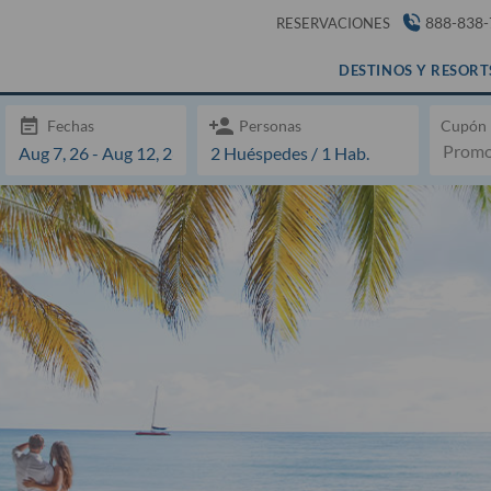
RESERVACIONES
888-838-
DESTINOS Y RESORT
Fechas
Personas
Cupón
Holiday Inn Club Vacations