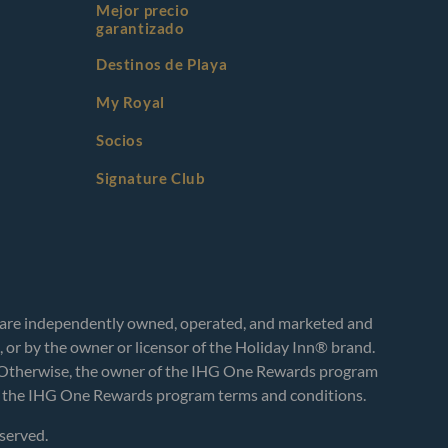
Mejor precio
garantizado
Destinos de Playa
My Royal
Socios
Signature Club
s are independently owned, operated, and marketed and
or by the owner or licensor of the Holiday Inn® brand.
. Otherwise, the owner of the IHG One Rewards program
ncel the IHG One Rewards program terms and conditions.
served.