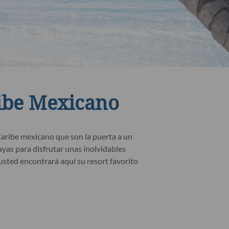
ribe Mexicano
Caribe mexicano que son la puerta a un
ayas para disfrutar unas inolvidables
 usted encontrará aquí su resort favorito