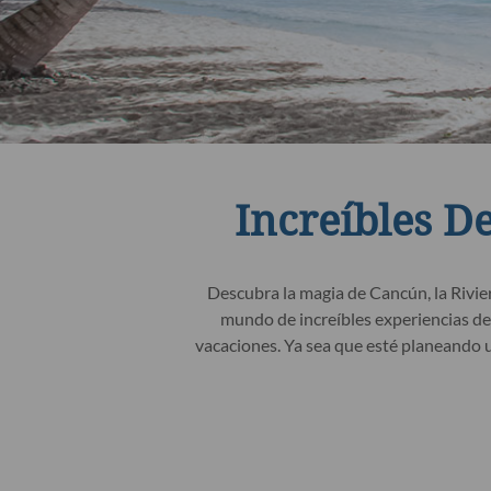
Increíbles D
Descubra la magia de Cancún, la Rivie
mundo de increíbles experiencias de 
vacaciones. Ya sea que esté planeando u