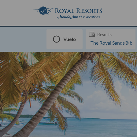
Resorts
Vuelo
The Royal Sands® by 