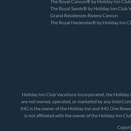
The Royal Cancun® by Holiday Inn Clu
The Royal Sands® by Holiday Inn Club 
Grand Residences Riviera Cancun
The Royal Haciendas® by Holiday Inn C
Holiday Inn Club Vacations Incorporated, the Holiday
are not owned, operated, or marketed by any InterCont
IHG is the owner of the Holiday Inn and IHG One Rewa
is not affiliated with the owner of the Holiday Inn C
Copyri