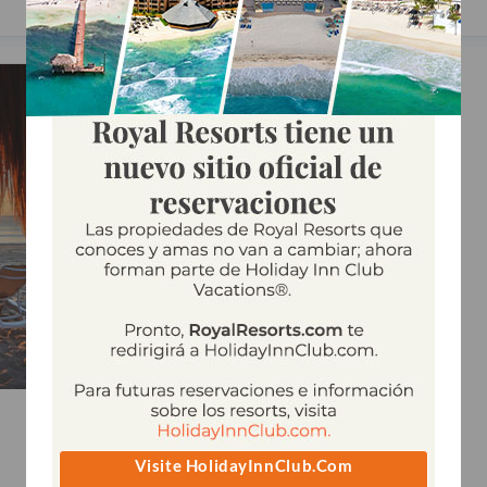
VER MÁS
Visite HolidayInnClub.com