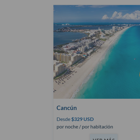
Cancún
Desde
$329 USD
por noche / por habitación