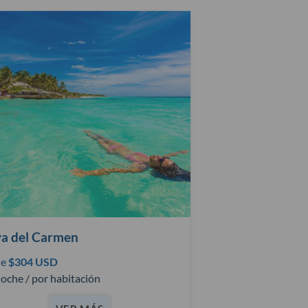
ya del Carmen
de
$304 USD
oche / por habitación