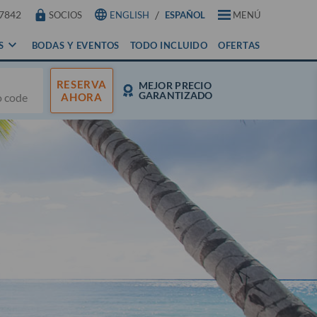
/
7842
SOCIOS
ENGLISH
ESPAÑOL
MENÚ
S
BODAS Y EVENTOS
TODO INCLUIDO
OFERTAS
RESERVA
MEJOR PRECIO
GARANTIZADO
AHORA