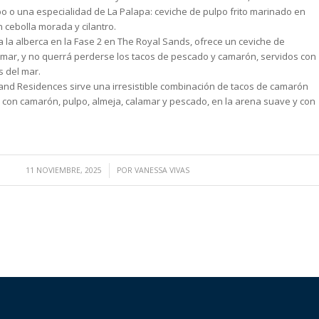
o o una especialidad de La Palapa: ceviche de pulpo frito marinado en
 cebolla morada y cilantro.
o a la alberca en la Fase 2 en The Royal Sands, ofrece un ceviche de
mar, y no querrá perderse los tacos de pescado y camarón, servidos con
s del mar.
and Residences sirve una irresistible combinación de tacos de camarón
to con camarón, pulpo, almeja, calamar y pescado, en la arena suave y con
/
11 NOVIEMBRE, 2025
POR
VANESSA VIVAS