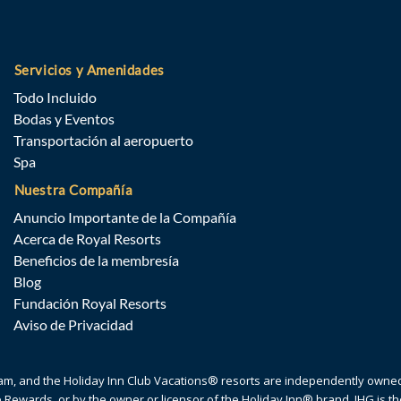
Servicios y Amenidades
Todo Incluido
Bodas y Eventos
Transportación al aeropuerto
Spa
Nuestra Compañía
Anuncio Importante de la Compañía
Acerca de Royal Resorts
Beneficios de la membresía
Blog
Fundación Royal Resorts
Aviso de Privacidad
gram, and the Holiday Inn Club Vacations® resorts are independently own
e Rewards, or by the owner or licensor of the Holiday Inn® brand. IHG is