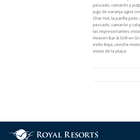
pescado, camarón y pulp
jugo de naranja agria con
Char Hut, la parilla junt
pescado, camarón y cala
las impresionantes vista
Heaven Bar & Grill en Gr
estilo Baja, ceviche mix
vistas de la playa.