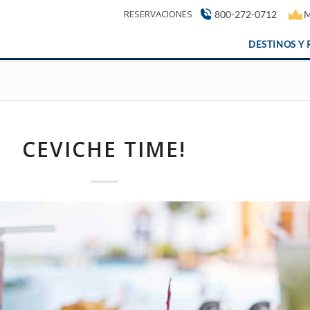
RESERVACIONES
800-272-0712
M
DESTINOS Y 
CEVICHE TIME!