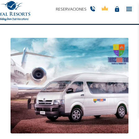
Listado de la categoría: Octubre 2025
RESERVACIONES
Usted está aquí:
Inicio
/
Octubre 2025