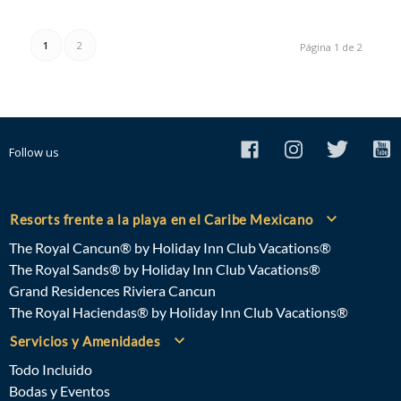
1
2
Página 1 de 2
Follow us
Resorts frente a la playa en el Caribe Mexicano
The Royal Cancun® by Holiday Inn Club Vacations®
The Royal Sands® by Holiday Inn Club Vacations®
Grand Residences Riviera Cancun
The Royal Haciendas® by Holiday Inn Club Vacations®
Servicios y Amenidades
Todo Incluido
Bodas y Eventos