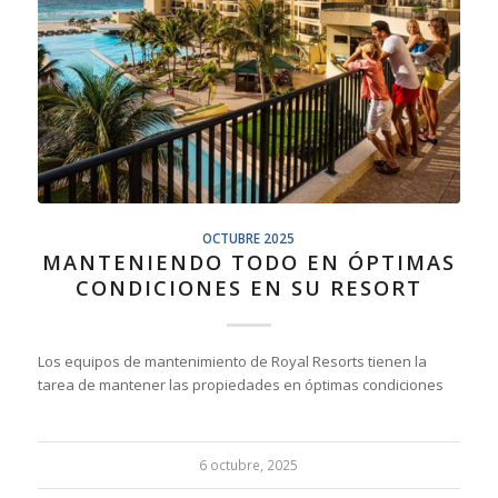
OCTUBRE 2025
MANTENIENDO TODO EN ÓPTIMAS
CONDICIONES EN SU RESORT
Los equipos de mantenimiento de Royal Resorts tienen la
tarea de mantener las propiedades en óptimas condiciones
6 octubre, 2025