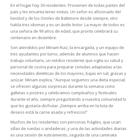
En el hogar hay 30 residentes. Provienen de todas partes del
país y les encanta tener visitas. Un señor es aficionado del
beisbol y de los Orioles de Baltimore desde siempre, otro
habla tres idiomas y es un ávido lector. La mayor de todos es
una señora de 99 años de edad, que pronto celebrará su
centenario en diciembre.
Son atendidos por Miriam Ruiz, la encargada, y un equipo de
tres ayudantes por turno, además de alumnos que hacen
trabajo voluntario, un médico residente que vigila su salud y
personal de cocina para preparar comidas adaptadas a las
necesidades dietéticas de los mayores, bajas en sal, grasas y
azúcar. Miriam explica, “Aunque seguimos una dieta especial,
se ofrecen algunas sorpresas durante la semana como
galletas o postres y celebramos cumpleaños y festivales
durante el año, siempre preguntando a nuestra comunidad lo
que les gustaría disfrutar. ¡Siempre arriba en la lista de
deseos está la carne asada y refrescos!”
Muchos de los residentes son personas frágiles, que usan
sillas de ruedas o andaderas, y una de las actividades diarias
es una sesión de estiramiento, seguida de una caminata