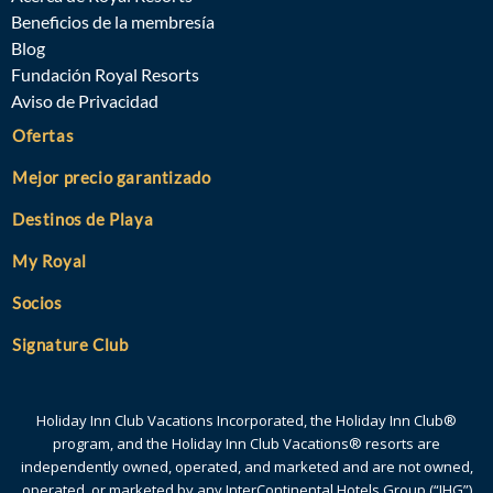
Beneficios de la membresía
Blog
Fundación Royal Resorts
Aviso de Privacidad
Ofertas
Mejor precio garantizado
Destinos de Playa
My Royal
Socios
Signature Club
Holiday Inn Club Vacations Incorporated, the Holiday Inn Club®
program, and the Holiday Inn Club Vacations® resorts are
independently owned, operated, and marketed and are not owned,
operated, or marketed by any InterContinental Hotels Group (“IHG”)