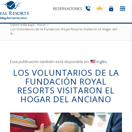
Los Voluntarios de la Fundación Royal Resorts
RESERVACIONES
Visitaron el Hogar del Anciano
Usted está aquí:
Inicio
/
Los Voluntarios de la Fundación Royal Resorts Visitaron el Hogar del
A...
Esta publicación también está disponible en:
Inglés
LOS VOLUNTARIOS DE LA
FUNDACIÓN ROYAL
RESORTS VISITARON EL
HOGAR DEL ANCIANO