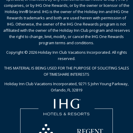
companies, or by IHG One Rewards, or by the owner or licensor of the
Holiday Inn® brand. IHG is the owner of the Holiday Inn and IHG One
Rewards trademarks and both are used herein with permission of
IHG. Otherwise, the owner of the IHG One Rewards program is not
affiliated with the owner of the Holiday Inn Club program and reserves
the right to change, limit, modify, or cancel the IHG One Rewards
program terms and conditions.
Copyright © 2026 Holiday Inn Club Vacations Incorporated. All rights
reserved.
THIS MATERIAL IS BEING USED FOR THE PURPOSE OF SOLICITING SALES
OF TIMESHARE INTERESTS
Holiday Inn Club Vacations Incorporated, 9271 S John Young Parkway,
Orlando, FL 32819